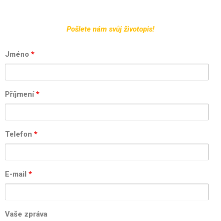
Pošlete nám svůj životopis!
Jméno
*
Příjmení
*
Telefon
*
E-mail
*
Vaše zpráva