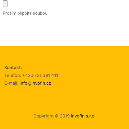
Prosím připojte soubor.
Alternative:
Kontakt:
Telefon: +420 721 391 411
E-mail:
info@invofin.cz
Copyright © 2019
Invofin s.r.o.