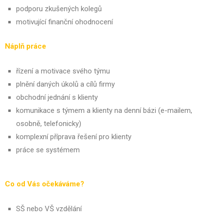
podporu zkušených kolegů
motivující finanční ohodnocení
Náplň práce
řízení a motivace svého týmu
plnění daných úkolů a cílů firmy
obchodní jednání s klienty
komunikace s týmem a klienty na denní bázi (e-mailem,
osobně, telefonicky)
komplexní příprava řešení pro klienty
práce se systémem
Co od Vás očekáváme?
SŠ nebo VŠ vzdělání