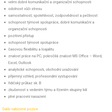
velmi dobré komunikační a organizační schopnosti
odolnost vůči stresu
samostatnost, spolehlivost, zodpovědnost a pečlivost
schopnost týmové spolupráce, dobré komunikační a
organizační schopnosti
pozitivní přístup
schopnost týmové spolupráce
časovou flexibilitu a loajalitu
znalost práce na PC, pokročilá znalost MS Office – Word,
Excel, Outlook
analytické schopnosti, obchodní uvažování
příjemný vzhled, profesionální vystupování
řidičský průkaz sk. B
zkušenost s vedením týmu a řízením skupiny lidí
plné pracovní nasazení
Další nabízené pozice