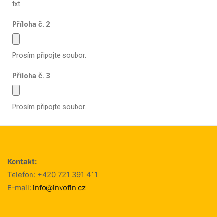
txt.
Příloha č. 2
Prosím připojte soubor.
Příloha č. 3
Prosím připojte soubor.
Alternative:
Kontakt:
Telefon: +420 721 391 411
E-mail:
info@invofin.cz